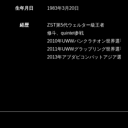
生年月日
1983年3月20日
経歴
ZST第5代ウェルター級王者
修斗、quintet参戦
2010年UWWパンクラチオン世界選手
2011年UWWグラップリング世界選手
2013年アブダビコンバットアジア選手