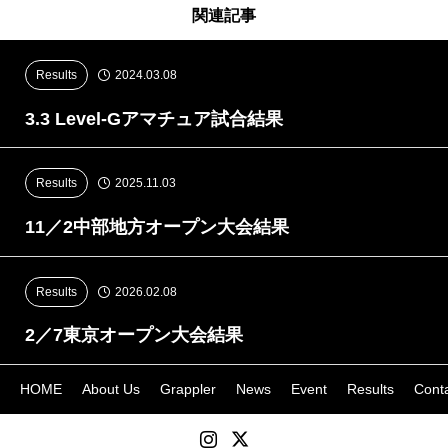
関連記事
Results
2024.03.08
3.3 Level-Gアマチュア試合結果
Results
2025.11.03
11／2中部地方オープン大会結果
Results
2026.02.08
2／7東京オープン大会結果
HOME
About Us
Grappler
News
Event
Results
Cont