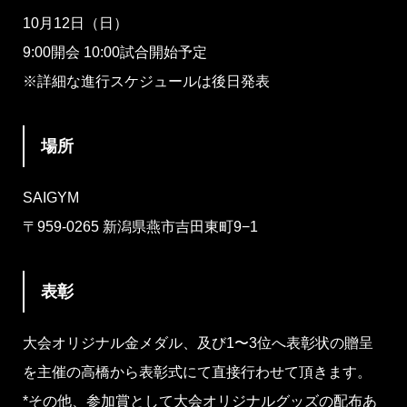
10月12日（日）
9:00開会 10:00試合開始予定
※詳細な進行スケジュールは後日発表
場所
SAIGYM
〒959-0265 新潟県燕市吉田東町9−1
表彰
大会オリジナル金メダル、及び1〜3位へ表彰状の贈呈
を主催の高橋から表彰式にて直接行わせて頂きます。
*その他、参加賞として大会オリジナルグッズの配布あ