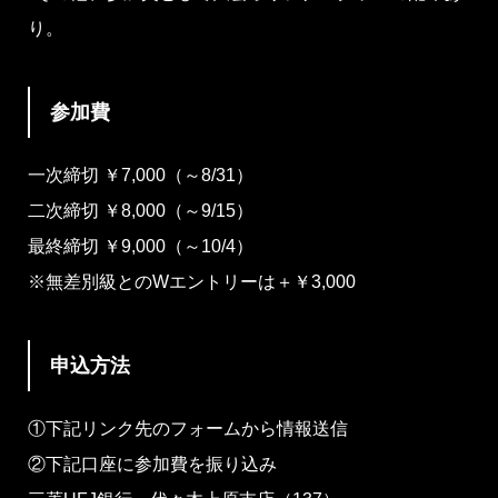
り。
参加費
一次締切 ￥7,000（～8/31）
二次締切 ￥8,000（～9/15）
最終締切 ￥9,000（～10/4）
※無差別級とのWエントリーは＋￥3,000
申込方法
①下記リンク先のフォームから情報送信
②下記口座に参加費を振り込み