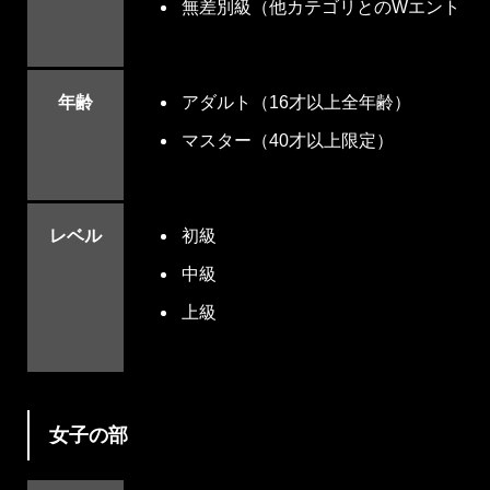
無差別級（他カテゴリとのWエントリ
年齢
アダルト（16才以上全年齢）
マスター（40才以上限定）
レベル
初級
中級
上級
女子の部