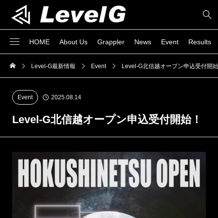
HOME
About Us
Grappler
News
Event
Results
Level-G最新情報
Event
Level-G北信越オープン申込受付開
Event
2025.08.14
Level-G北信越オープン申込受付開始！