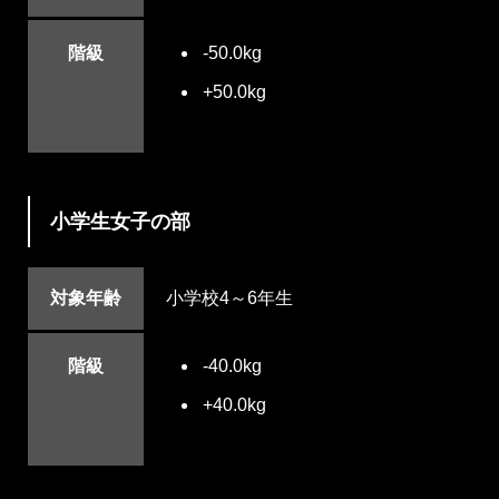
階級
-50.0kg
+50.0kg
小学生女子の部
対象年齢
小学校4～6年生
階級
-40.0kg
+40.0kg