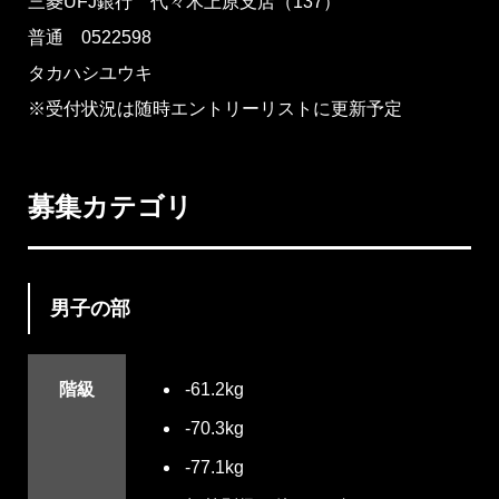
三菱UFJ銀行 代々木上原支店（137）
普通 0522598
タカハシユウキ
※受付状況は随時エントリーリストに更新予定
募集カテゴリ
男子の部
階級
-61.2kg
-70.3kg
-77.1kg