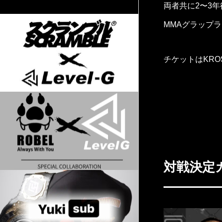
両者共に2〜3
MMAグラップ
チケットはKRO
対戦決定