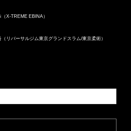
X-TREME EBINA）
吾（リバーサルジム東京グランドスラム/東京柔術）