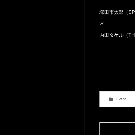
塚田市太郎（SP
vs
内田タケル（THE 
Event