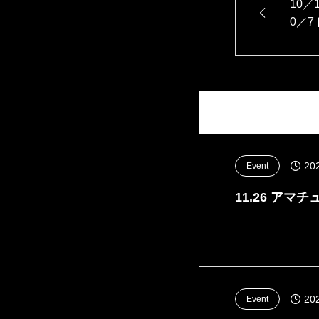
10／
0／
20
Event
11.26 アマチ
20
Event