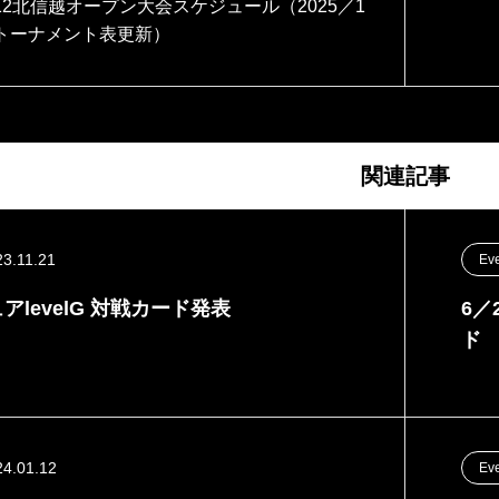
12北信越オープン大会スケジュール（2025／1
7トーナメント表更新）
関連記事
23.11.21
Ev
ュアlevelG 対戦カード発表
6／
ド
24.01.12
Ev