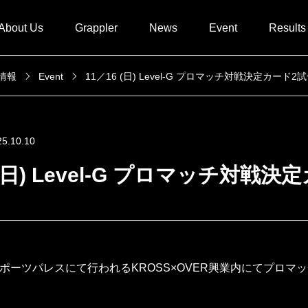
About Us
Grappler
News
Event
Results
新情報
Event
11／16 (日) Level-G プロマッチ対戦決定カード
25.10.10
 (日) Level-G プロマッチ対
GENスポーツパレスにて行われるKROSS×OVER興業内にてプロ