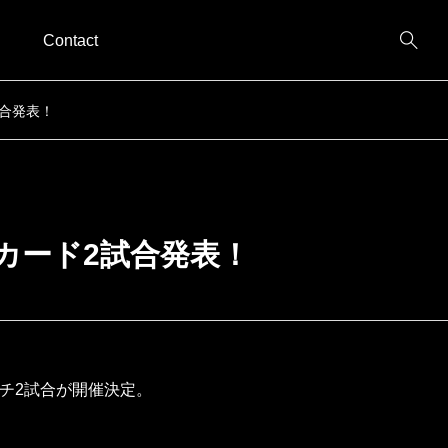
Contact
2試合発表！
戦決定カード2試合発表！
マッチ2試合が開催決定。