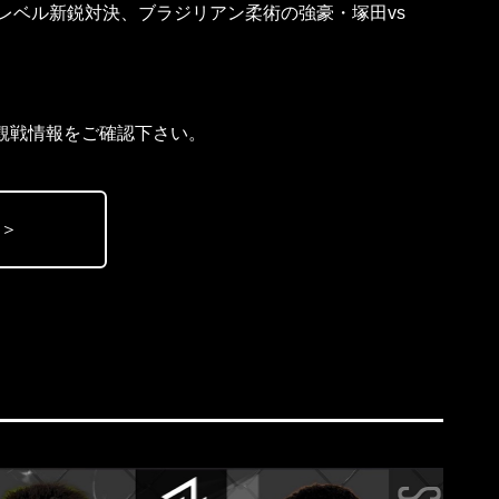
レベル新鋭対決、ブラジリアン柔術の強豪・塚田vs
7の観戦情報をご確認下さい。
 ＞