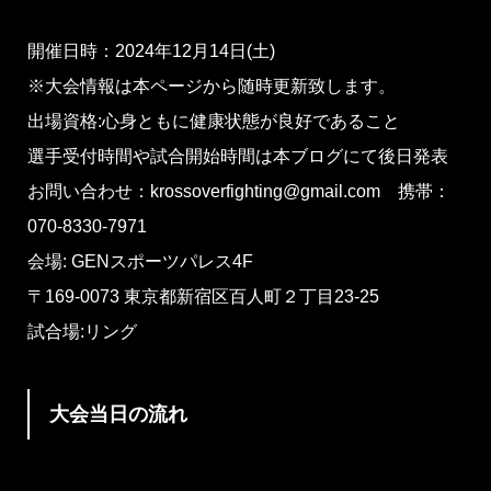
開催日時：2024年12月14日(土)
※大会情報は本ページから随時更新致します。
出場資格:心身ともに健康状態が良好であること
選手受付時間や試合開始時間は本ブログにて後日発表
お問い合わせ：krossoverfighting@gmail.com 携帯：
070-8330-7971
会場: GENスポーツパレス4F
〒169-0073 東京都新宿区百人町２丁目23-25
試合場:リング
大会当日の流れ
※対戦カード及び当日のタイムスケジュールに関しま