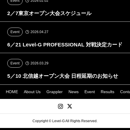
Event
2026.02.02
2／7東京オープン大会スケジュール
Event
2026.04.27
6／21 Level-G PROFESSIONAL 対戦決定カード
Event
2026.03.29
5／10 北信越オープン大会 日程延期のお知らせ
HOME
About Us
Grappler
News
Event
Results
Cont
Copyright © Level-G All Rights Reserved.