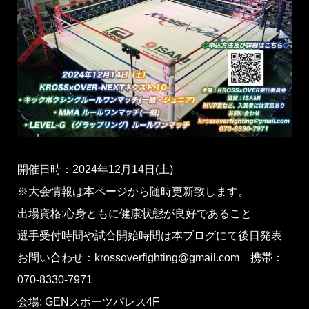
開催日時：2024年12月14日(土)
※大会情報は本ページから随時更新致します。
出場資格:心身ともに健康状態が良好であること
選手受付時間や試合開始時間は本ブログにて後日発表
お問い合わせ：krossoverfighting@gmail.com 携帯：
070-8330-7971
会場: GENスポーツパレス4F