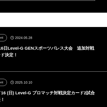
2024.05.28
ent
16日Level-G GENスポーツパレス大会 追加対戦
ード決定！
2025.10.10
ent
／16 (日) Level-G プロマッチ対戦決定カード2試合
表！