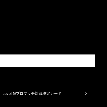
 8:30-8:45 ルール説明 9:00- 試合開始
Level-Gプロマッチ対戦決定カード